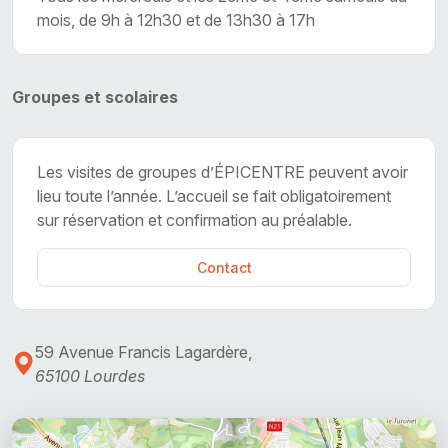
mois, de 9h à 12h30 et de 13h30 à 17h
Groupes et scolaires
Les visites de groupes d’ÉPICENTRE peuvent avoir
lieu toute l’année. L’accueil se fait obligatoirement
sur réservation et confirmation au préalable.
Contact
59 Avenue Francis Lagardère,
65100 Lourdes