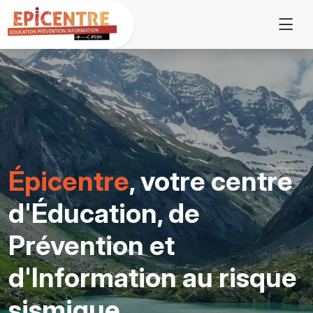
Épicentre
, votre centre
d'Éducation, de
Prévention et
d'Information au risque
sismique