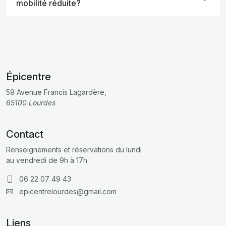
mobilité réduite?
Épicentre
59 Avenue Francis Lagardère,
65100 Lourdes
Contact
Renseignements et réservations du lundi
au vendredi de 9h à 17h
06 22 07 49 43
epicentrelourdes@gmail.com
Liens